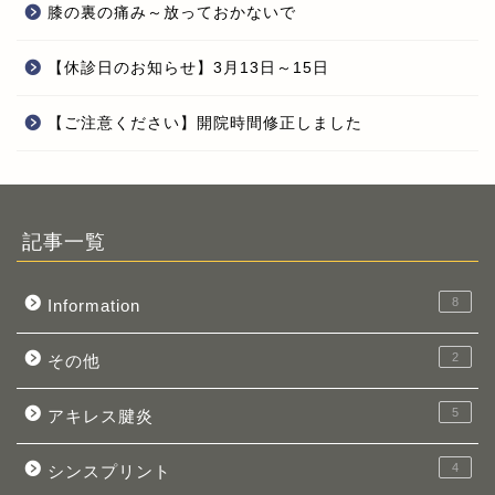
膝の裏の痛み～放っておかないで
【休診日のお知らせ】3月13日～15日
【ご注意ください】開院時間修正しました
記事一覧
8
Information
2
その他
5
アキレス腱炎
4
シンスプリント