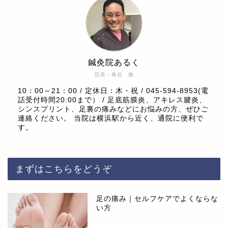
鍼灸院あるく
院長・角谷 徹
10：00～21：00 / 定休日：木・祝 / 045-594-8953(電
話受付時間20:00まで） / 足底筋膜炎、アキレス腱炎、
シンスプリント、足裏の痛みなどにお悩みの方、ぜひご
連絡ください。 当院は横浜駅から近く、通院に便利で
す。
まずはこちらをどうぞ
足の痛み｜セルフケアでよくならな
い方