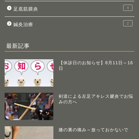
4
足底筋膜炎
2
鍼灸治療
最新記事
【休診日のお知らせ】8月11日～16
日
剣道による左足アキレス腱炎でお悩
みの方へ
膝の裏の痛み～放っておかないで